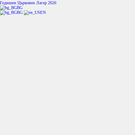
Годишен Църковен Лагер 2026
BG
BG
EN