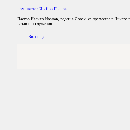
пом. пастор Ивайло Иванов
Пастор Ивайло Иванов, роден в Ловеч, се премества в Чикаго п
различни служения.
Виж още