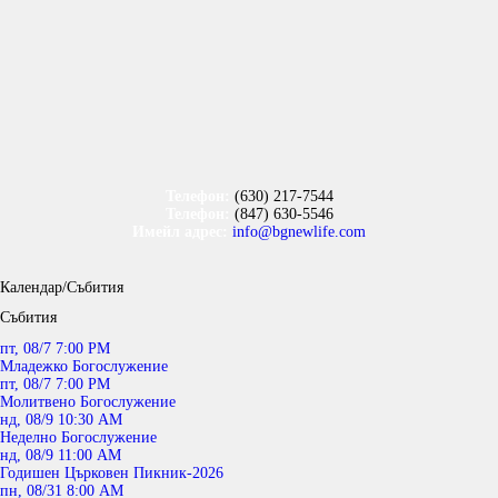
Телефон:
(630) 217-7544
Телефон:
(847) 630-5546
Имейл адрес:
info@bgnewlife.com
Календар/Събития
Събития
пт, 08/7 7:00 PM
Младежко Богослужение
пт, 08/7 7:00 PM
Молитвено Богослужение
нд, 08/9 10:30 AM
Неделно Богослужение
нд, 08/9 11:00 AM
Годишен Църковен Пикник-2026
пн, 08/31 8:00 AM