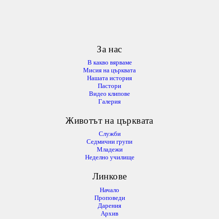
За нас
В какво вярваме
Мисия на църквата
Нашата история
Пастори
Видео клипове
Галерия
Животът на църквата
Служби
Седмични групи
Младежи
Неделно училище
Линкове
Начало
Проповеди
Дарения
Архив