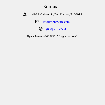
Контакти
1480 E Oakton St, Des Plaines, IL 60018
info@bgnewlife.com
(630) 217-7544
Bgnewlife church© 2026. All rights reserved.