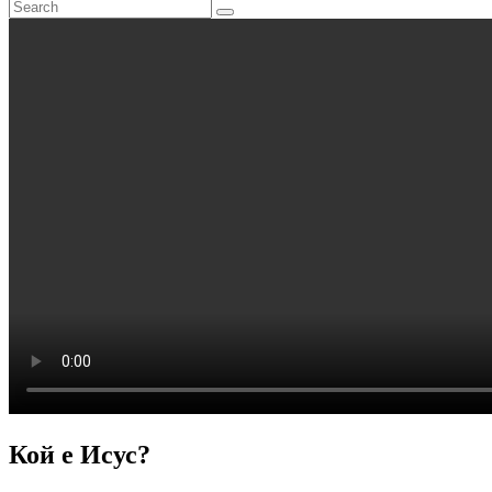
Кой е Исус?