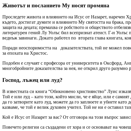
Животът и посланието Му носят промяна
Проследете живота и влиянието на Исус от Назарет, наречен Х
където, достигат думите и влиянието Му святостта на брака, п
защита на децата; премахва се робството и обществото отбеляз
литературен гений Лу Уолъс бил всепризнат атеист. Г-н Уолъс
веднъж завинаги. Докато работел по втората глава книгата, коят
Поради неоспоримостта на доказателствата, той не можел пове
за епохата на Христос.
Подобен е случаят с професора от университета в Оксфорд, Анг
многобройните доказателства за нея, не открил друго разумно 
Господ, лъжец или луд?
В известната си книга “Обикновено християнство” Луис изказва 
Той е или луд – като този, който мисли, че е яйце, или е самия
да го затворите като луд, можете да го заплюете и убиете като 
казваме, че той е велик духовен учител. Той не ни е оставил та
Кой е Исус от Назарет за вас? От отговора на този въпрос завис
Повечето религии са създадени от хора и се основават на чов